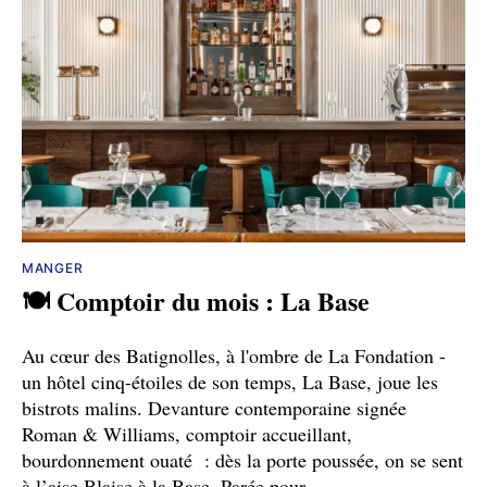
MANGER
🍽️ Comptoir du mois : La Base
Au cœur des Batignolles, à l'ombre de La Fondation -
un hôtel cinq-étoiles de son temps, La Base, joue les
bistrots malins. Devanture contemporaine signée
Roman & Williams, comptoir accueillant,
bourdonnement ouaté : dès la porte poussée, on se sent
à l’aise Blaise à la Base. Parée pour