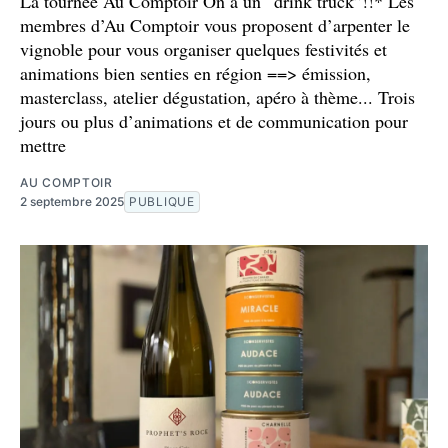
La tournée Au Comptoir On a un “drink truck”!!* Les
membres d’Au Comptoir vous proposent d’arpenter le
vignoble pour vous organiser quelques festivités et
animations bien senties en région ==> émission,
masterclass, atelier dégustation, apéro à thème... Trois
jours ou plus d’animations et de communication pour
mettre
AU COMPTOIR
2 septembre 2025
PUBLIQUE