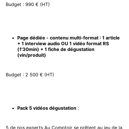
Budget : 990 € (HT)
Page dédiée - contenu multi-format : 1 article
+ 1 interview audio OU 1 vidéo format RS
(1'30min) + 1 fiche de dégustation
(vin/produit)
Budget : 2 500 € (HT)
Pack 5 vidéos dégustation
:
5 de nos experts Au Comptoir se prêtent au jeu de la