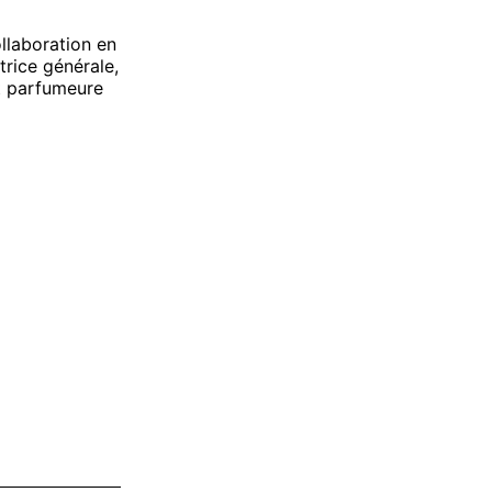
ollaboration en
trice générale,
t parfumeure