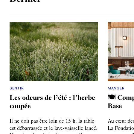
SENTIR
MANGER
Les odeurs de l’été : l’herbe
🍽️ Comp
coupée
Base
Il ne doit pas être loin de 15 h, la table
Au cœur des
est débarrassée et le lave-vaisselle lancé.
La Fondation