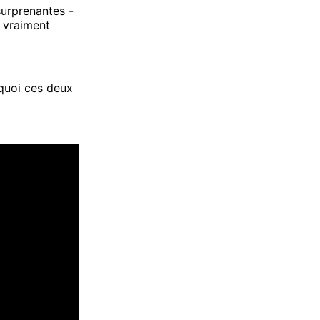
 surprenantes -
s vraiment
quoi ces deux