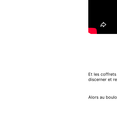
Et les coffret
discerner et r
Alors au boulot