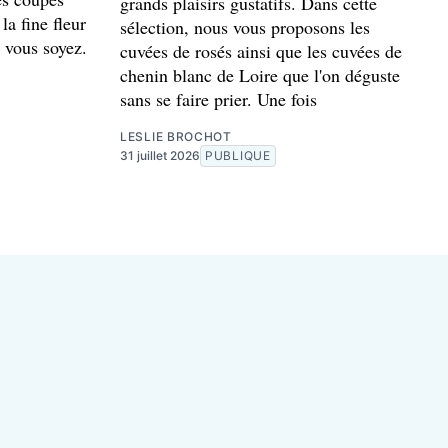
grands plaisirs gustatifs. Dans cette
la fine fleur
sélection, nous vous proposons les
 vous soyez.
cuvées de rosés ainsi que les cuvées de
chenin blanc de Loire que l'on déguste
sans se faire prier. Une fois
LESLIE BROCHOT
31 juillet 2026
PUBLIQUE