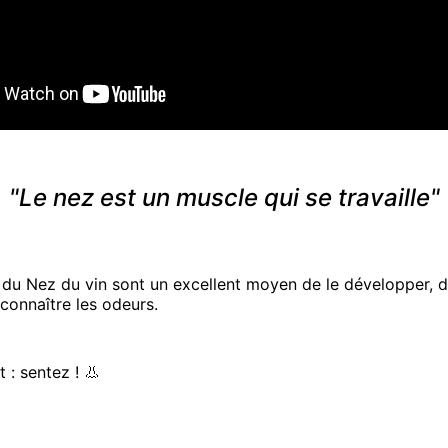
"Le nez est un muscle qui se travaille"
s du Nez du vin sont un excellent moyen de le développer, 
econnaître les odeurs.
 : sentez ! 👃