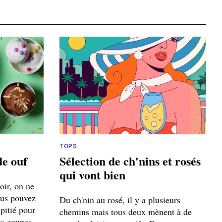
TOPS
de ouf
Sélection de ch'nins et rosés
qui vont bien
oir, on ne
ous pouvez
Du ch'nin au rosé, il y a plusieurs
 pitié pour
chemins mais tous deux mènent à de
es coupes