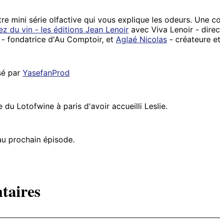
re mini série olfactive qui vous explique les odeurs. Une c
z du vin - les éditions Jean Lenoir
avec Viva Lenoir - direc
 - fondatrice d'Au Comptoir, et
Aglaé Nicolas
- créateure e
sé par
YasefanProd
 du Lotofwine à paris d'avoir accueilli Leslie.
u prochain épisode.
taires