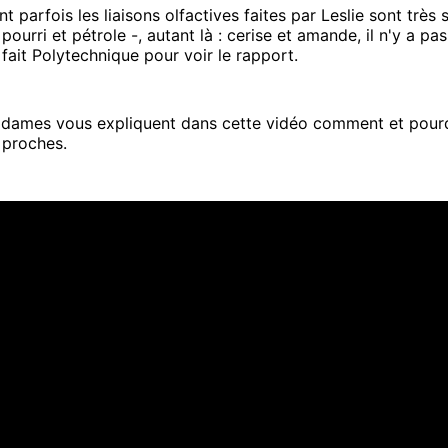
nt parfois les liaisons olfactives faites par Leslie sont très
urri et pétrole -, autant là : cerise et amande, il n'y a pa
 fait Polytechnique pour voir le rapport.
 dames vous expliquent dans cette vidéo comment et pour
 proches.