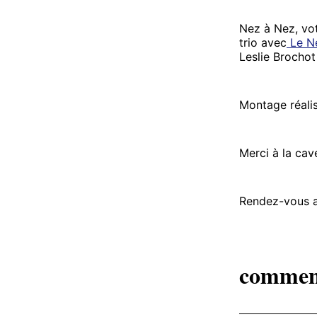
Nez à Nez, vot
trio avec
Le Ne
Leslie Brochot
Montage réali
Merci à la cave
Rendez-vous a
commen