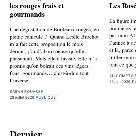
les rouges frais et
Les Rosé
gourmands
La figure i
premières te
Une dégustation de Bordeaux rouges, en
pas mon ADN
pleine canicule ? Quand Leslie Brochot
l’année à dé
m’a fait cette proposition le mois
et là, parce
dernier, j’ai d’abord pensé qu’elle
titiller mon
plaisantait. Mais elle a insisté. Elle m’a
tout ce que
promis qu’on boirait des vins légers,
frais, gourmands… c’est-à-dire tout
AU COMPTOI
l’inverse
25 juin 2026
P
SARAH BOUASSE
28 juillet 2026
PUBLIQUE
Dernier