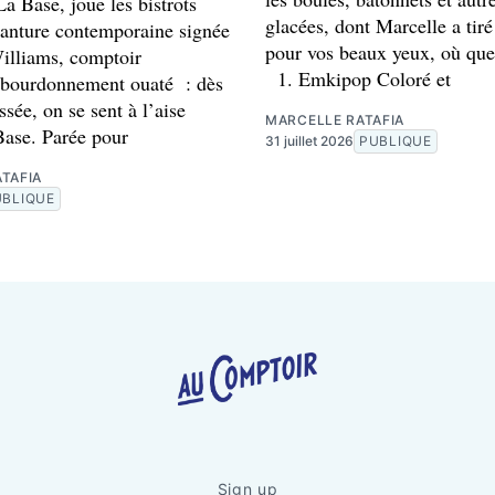
a Base, joue les bistrots
glacées, dont Marcelle a tiré 
anture contemporaine signée
pour vos beaux yeux, où que
lliams, comptoir
1. Emkipop Coloré et
, bourdonnement ouaté : dès
ssée, on se sent à l’aise
MARCELLE RATAFIA
Base. Parée pour
31 juillet 2026
PUBLIQUE
TAFIA
UBLIQUE
Sign up