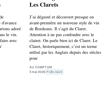
s
Les Clarets
 de
J’ai dégusté et découvert presque en
e d'avance
avant-première un nouveau style de vin
urions adoré
de Bordeaux. Il s’agit du Claret.
ans le vin.
Attention à ne pas confondre avec le
faire avec
clairet. On parle bien ici de Claret. Le
u'
Claret, historiquement, c’est un terme
utilisé par les Anglais depuis des siècles
pour
AU COMPTOIR
5 mai 2026
PUBLIQUE