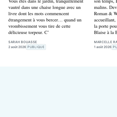
Vous êtes dans le jardin, tranquillement
son temps, L
vautré dans une chaise longue avec un
malins. Dev
livre dont les mots commencent
Roman & Wi
étrangement à vous bercer… quand un
accueillant
vrombissement vous tire de cette
la porte pou
délicieuse torpeur. C’
Blaise à la 
SARAH BOUASSE
MARCELLE RA
2 août 2026
PUBLIQUE
1 août 2026
P