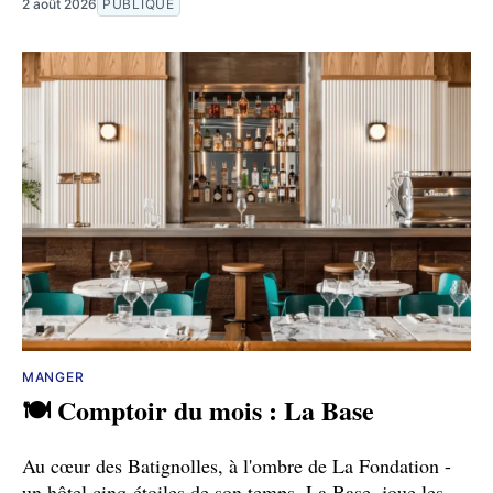
2 août 2026
PUBLIQUE
MANGER
🍽️ Comptoir du mois : La Base
Au cœur des Batignolles, à l'ombre de La Fondation -
un hôtel cinq-étoiles de son temps, La Base, joue les