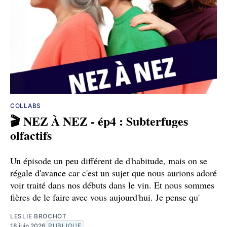
COLLABS
🎬 NEZ À NEZ - ép4 : Subterfuges
olfactifs
Un épisode un peu différent de d'habitude, mais on se
régale d'avance car c'est un sujet que nous aurions adoré
voir traité dans nos débuts dans le vin. Et nous sommes
fières de le faire avec vous aujourd'hui. Je pense qu'
LESLIE BROCHOT
18 juin 2026
PUBLIQUE