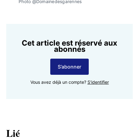
Photo @Domainedesgarennes
Cet article est réservé aux
abonnés
S’abonner
Vous avez déjà un compte?
S'identifier
Lié