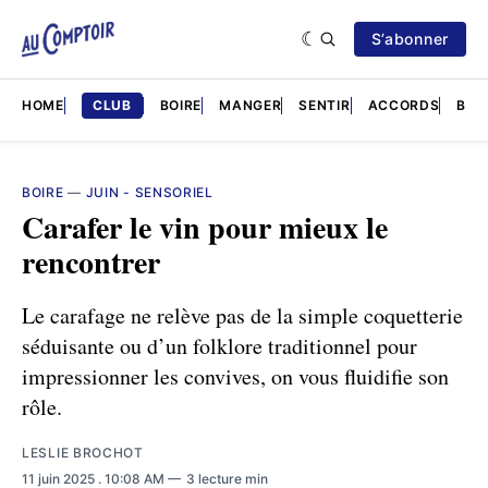
S’abonner
HOME
CLUB
BOIRE
MANGER
SENTIR
ACCORDS
BRÈ
BOIRE
—
JUIN - SENSORIEL
Carafer le vin pour mieux le
rencontrer
Le carafage ne relève pas de la simple coquetterie
séduisante ou d’un folklore traditionnel pour
impressionner les convives, on vous fluidifie son
rôle.
LESLIE BROCHOT
11 juin 2025
. 10:08 AM
3 lecture min