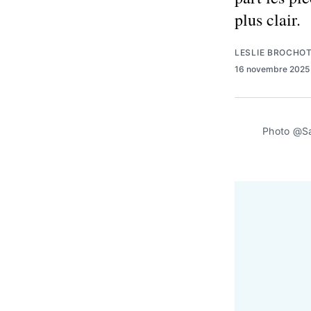
plus clair.
LESLIE BROCHO
16 novembre 202
Photo @S