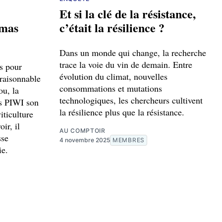
Et si la clé de la résistance,
omas
c’était la résilience ?
Dans un monde qui change, la recherche
trace la voie du vin de demain. Entre
ts pour
évolution du climat, nouvelles
 raisonnable
consommations et mutations
ou, la
technologiques, les chercheurs cultivent
es PIWI son
la résilience plus que la résistance.
iticulture
ir, il
AU COMPTOIR
sse
4 novembre 2025
MEMBRES
ie.