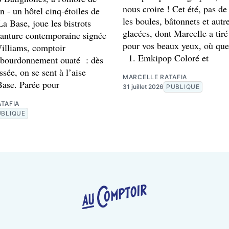
nous croire ! Cet été, pas de
 - un hôtel cinq-étoiles de
les boules, bâtonnets et autr
a Base, joue les bistrots
glacées, dont Marcelle a tiré 
anture contemporaine signée
pour vos beaux yeux, où que
lliams, comptoir
1. Emkipop Coloré et
, bourdonnement ouaté : dès
ssée, on se sent à l’aise
MARCELLE RATAFIA
Base. Parée pour
31 juillet 2026
PUBLIQUE
TAFIA
UBLIQUE