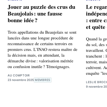
Jouer au puzzle des crus du
Le regar
Beaujolais : une fausse
indépend
bonne idée ?
: entre 
et quête
Trois appellations du Beaujolais se sont
lancées dans une longue procédure de
Quand la gr
reconnaissance de certains terroirs en
du sol, des 
premiers crus. L’INAO restera maître de
travaillent.
la décision mais, en attendant, la
tranchent : 
démarche divise : valorisation méritée
terroir, mai
ou confusion inutile ? Témoignages.
cultivent. 
enquête "les
AU COMPTOIR
23 novembre 2025
MEMBRES
LESLIE BROC
9 novembre 2