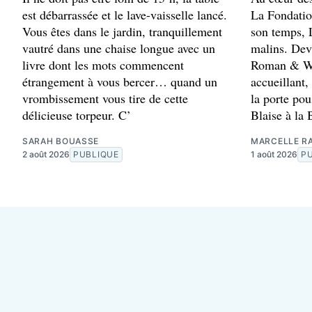
est débarrassée et le lave-vaisselle lancé.
La Fondation
Vous êtes dans le jardin, tranquillement
son temps, L
vautré dans une chaise longue avec un
malins. Dev
livre dont les mots commencent
Roman & Wi
étrangement à vous bercer… quand un
accueillant
vrombissement vous tire de cette
la porte pou
délicieuse torpeur. C’
Blaise à la 
SARAH BOUASSE
MARCELLE RA
2 août 2026
PUBLIQUE
1 août 2026
P