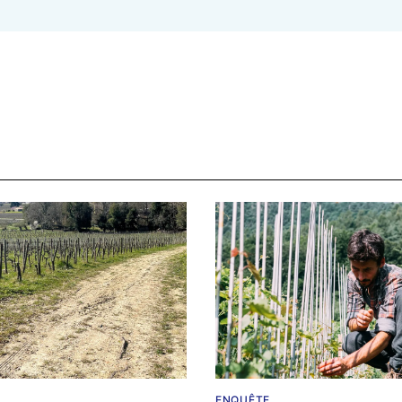
ENQUÊTE