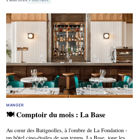
MANGER
🍽️ Comptoir du mois : La Base
Au cœur des Batignolles, à l'ombre de La Fondation -
un hôtel cinq-étoiles de son temps, La Base, joue les