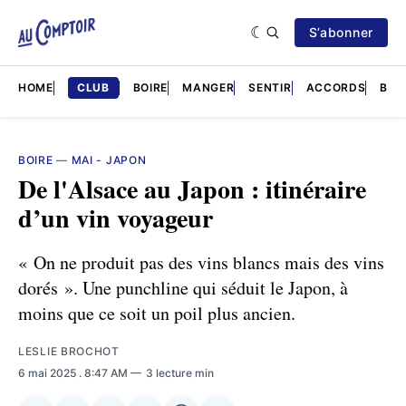
S’abonner
HOME
CLUB
BOIRE
MANGER
SENTIR
ACCORDS
BRÈ
BOIRE
—
MAI - JAPON
De l'Alsace au Japon : itinéraire
d’un vin voyageur
« On ne produit pas des vins blancs mais des vins
dorés ». Une punchline qui séduit le Japon, à
moins que ce soit un poil plus ancien.
LESLIE BROCHOT
6 mai 2025
. 8:47 AM
3 lecture min