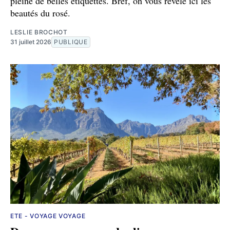
pleine de belles étiquettes. Bref, on vous révèle ici les
beautés du rosé.
LESLIE BROCHOT
31 juillet 2026
PUBLIQUE
ETE - VOYAGE VOYAGE