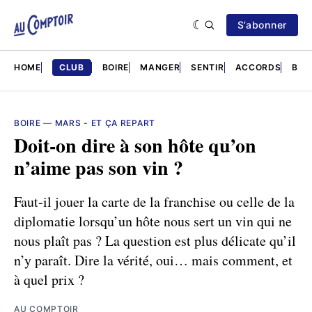
S’abonner
HOME
CLUB
BOIRE
MANGER
SENTIR
ACCORDS
BRÈ
BOIRE
—
MARS - ET ÇA REPART
Doit-on dire à son hôte qu’on
n’aime pas son vin ?
Faut-il jouer la carte de la franchise ou celle de la
diplomatie lorsqu’un hôte nous sert un vin qui ne
nous plaît pas ? La question est plus délicate qu’il
n’y paraît. Dire la vérité, oui… mais comment, et
à quel prix ?
AU COMPTOIR