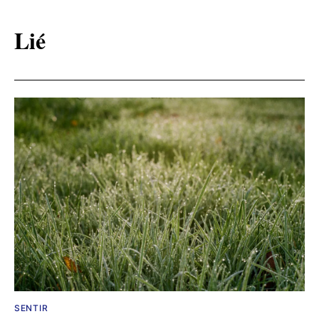
Lié
SENTIR