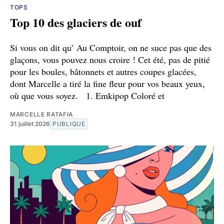
TOPS
Top 10 des glaciers de ouf
Si vous on dit qu’ Au Comptoir, on ne suce pas que des
glaçons, vous pouvez nous croire ! Cet été, pas de pitié
pour les boules, bâtonnets et autres coupes glacées,
dont Marcelle a tiré la fine fleur pour vos beaux yeux,
où que vous soyez. 1. Emkipop Coloré et
MARCELLE RATAFIA
31 juillet 2026
PUBLIQUE