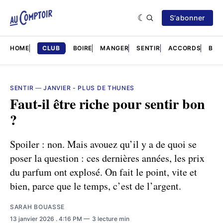
S’abonner
HOME
CLUB
BOIRE
MANGER
SENTIR
ACCORDS
BRÈ
SENTIR
—
JANVIER - PLUS DE THUNES
Faut-il être riche pour sentir bon
?
Spoiler : non. Mais avouez qu’il y a de quoi se
poser la question : ces dernières années, les prix
du parfum ont explosé. On fait le point, vite et
bien, parce que le temps, c’est de l’argent.
SARAH BOUASSE
13 janvier 2026
. 4:16 PM
3 lecture min