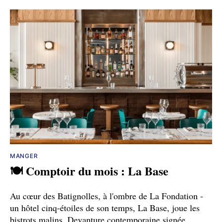
MANGER
🍽️ Comptoir du mois : La Base
Au cœur des Batignolles, à l'ombre de La Fondation -
un hôtel cinq-étoiles de son temps, La Base, joue les
bistrots malins. Devanture contemporaine signée