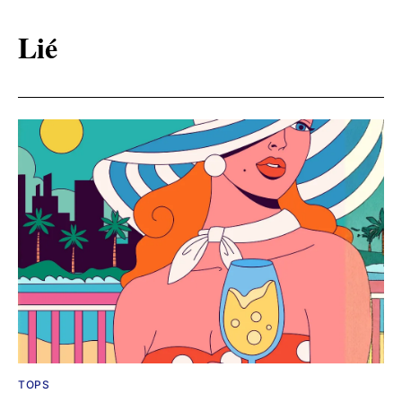
Lié
TOPS