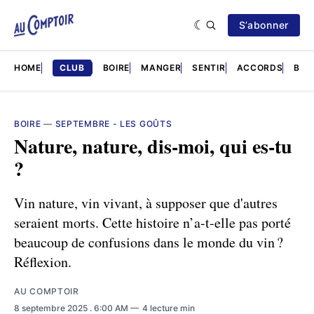
S’abonner
HOME
CLUB
BOIRE
MANGER
SENTIR
ACCORDS
BRÈ
BOIRE
—
SEPTEMBRE - LES GOÛTS
Nature, nature, dis-moi, qui es-tu
?
Vin nature, vin vivant, à supposer que d'autres
seraient morts. Cette histoire n’a-t-elle pas porté
beaucoup de confusions dans le monde du vin ?
Réflexion.
AU COMPTOIR
8 septembre 2025
. 6:00 AM
4 lecture min