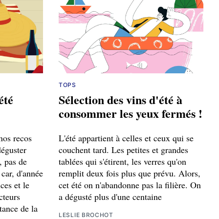
TOPS
été
Sélection des vins d'été à
consommer les yeux fermés !
 nos recos
L'été appartient à celles et ceux qui se
déguster
couchent tard. Les petites et grandes
, pas de
tablées qui s'étirent, les verres qu'on
 car, d'année
remplit deux fois plus que prévu. Alors,
ces et le
cet été on n'abandonne pas la filière. On
cteurs
a dégusté plus d'une centaine
tance de la
LESLIE BROCHOT