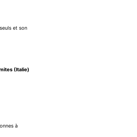
seuls et son
ites (Italie)
eronnes à