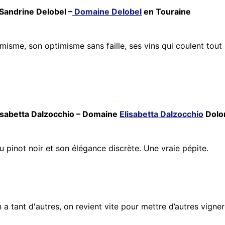
 Sandrine Delobel –
Domaine Delobel
en Touraine
isme, son optimisme sans faille, ses vins qui coulent tout 
Elisabetta Dalzocchio – Domaine
Elisabetta Dalzocchio
Dolom
u pinot noir et son élégance discrète. Une vraie pépite.
en a tant d'autres, on revient vite pour mettre d’autres vign