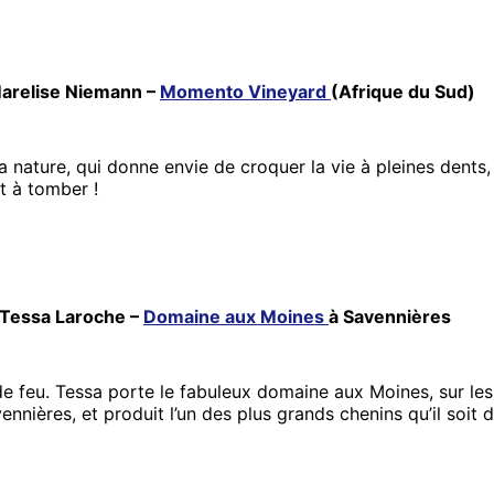
 Marelise Niemann –
Momento Vineyard
(Afrique du Sud)
a nature, qui donne envie de croquer la vie à pleines dents,
t à tomber !
e Tessa Laroche –
Domaine aux Moines
à Savennières
de feu. Tessa porte le fabuleux domaine aux Moines, sur l
vennières, et produit l’un des plus grands chenins qu’il soit