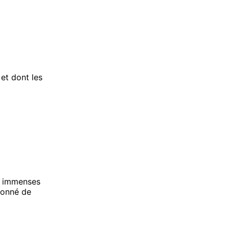
 et dont les
es immenses
 donné de