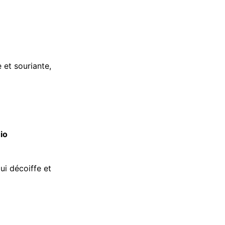
 et souriante,
io
ui décoiffe et