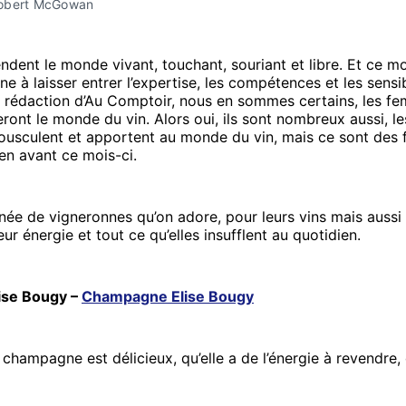
obert McGowan
dent le monde vivant, touchant, souriant et libre. Et ce m
e à laisser entrer l’expertise, les compétences et les sensib
a rédaction d’Au Comptoir, nous en sommes certains, les fe
ront le monde du vin. Alors oui, ils sont nombreux aussi, le
usculent et apportent au monde du vin, mais ce sont des
en avant ce mois-ci.
née de vigneronnes qu’on adore, pour leurs vins mais aussi 
eur énergie et tout ce qu’elles insufflent au quotidien.
Elise Bougy –
Champagne Elise Bougy
hampagne est délicieux, qu’elle a de l’énergie à revendre, qu