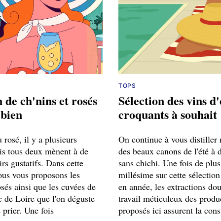
TOPS
n de ch'nins et rosés
Sélection des vins d'
 bien
croquants à souhait
 rosé, il y a plusieurs
On continue à vous distiller
s tous deux mènent à de
des beaux canons de l'été à 
irs gustatifs. Dans cette
sans chichi. Une fois de plus
nous vous proposons les
millésime sur cette sélection
sés ainsi que les cuvées de
en année, les extractions dou
c de Loire que l'on déguste
travail méticuleux des produ
e prier. Une fois
proposés ici assurent la cons