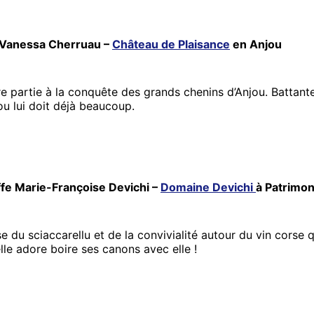
e Vanessa Cherruau –
Château de Plaisance
en Anjou
e partie à la conquête des grands chenins d’Anjou. Battante
jou lui doit déjà beaucoup.
iffe Marie-Françoise Devichi –
Domaine Devichi
à Patrimon
 du sciaccarellu et de la convivialité autour du vin corse q
elle adore boire ses canons avec elle !