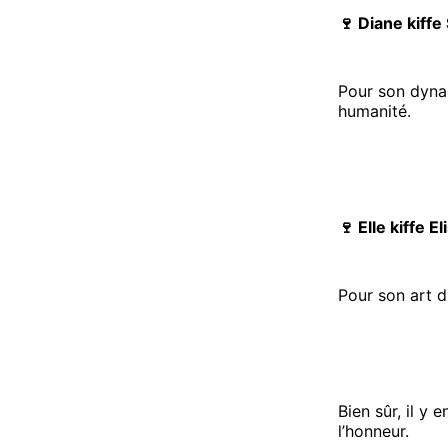
🍷 Diane kiffe
Pour son dynam
humanité.
🍷 Elle kiffe 
Pour son art d
Bien sûr, il y 
l’honneur.