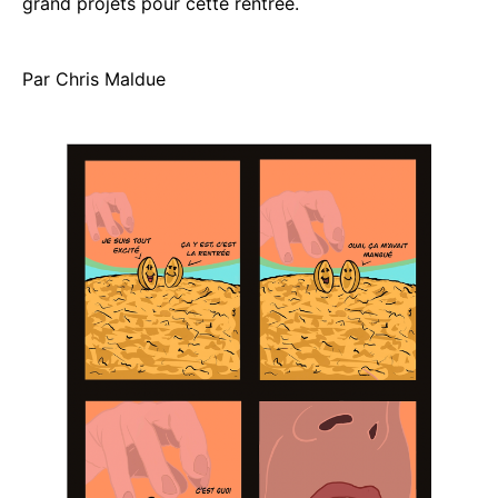
grand projets pour cette rentrée.
Par Chris Maldue