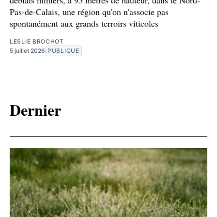
déblais miniers, à 95 mètres de hauteur, dans le Nord-
Pas-de-Calais, une région qu'on n'associe pas
spontanément aux grands terroirs viticoles
LESLIE BROCHOT
5 juillet 2026
PUBLIQUE
Dernier