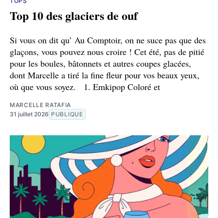
TOPS
Top 10 des glaciers de ouf
Si vous on dit qu’ Au Comptoir, on ne suce pas que des
glaçons, vous pouvez nous croire ! Cet été, pas de pitié
pour les boules, bâtonnets et autres coupes glacées,
dont Marcelle a tiré la fine fleur pour vos beaux yeux,
où que vous soyez. 1. Emkipop Coloré et
MARCELLE RATAFIA
31 juillet 2026
PUBLIQUE