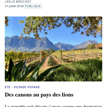
LESLIE BROCHOT
31 juillet 2026
PUBLIQUE
ETE - VOYAGE VOYAGE
Des canons au pays des lions
Le vignoble sud-africain s’ancre comme une destination