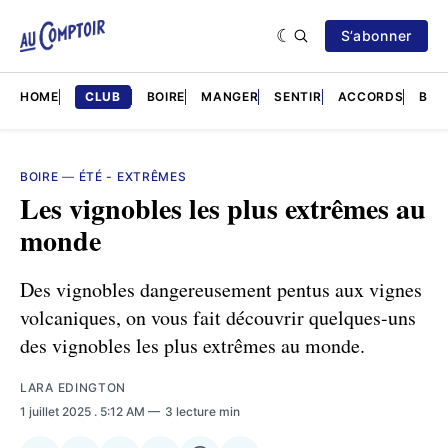
S’abonner
HOME
CLUB
BOIRE
MANGER
SENTIR
ACCORDS
BRÈ
BOIRE
—
ÉTÉ - EXTRÊMES
Les vignobles les plus extrêmes au
monde
Des vignobles dangereusement pentus aux vignes
volcaniques, on vous fait découvrir quelques-uns
des vignobles les plus extrêmes au monde.
LARA EDINGTON
1 juillet 2025
. 5:12 AM
3 lecture min