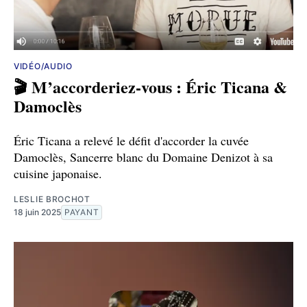
VIDÉO/AUDIO
🎬 M’accorderiez-vous : Éric Ticana &
Damoclès
Éric Ticana a relevé le défit d'accorder la cuvée
Damoclès, Sancerre blanc du Domaine Denizot à sa
cuisine japonaise.
LESLIE BROCHOT
18 juin 2025
PAYANT