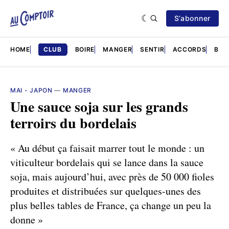
S’abonner
HOME
CLUB
BOIRE
MANGER
SENTIR
ACCORDS
BRÈ
MAI - JAPON
—
MANGER
Une sauce soja sur les grands
terroirs du bordelais
« Au début ça faisait marrer tout le monde : un
viticulteur bordelais qui se lance dans la sauce
soja, mais aujourd’hui, avec près de 50 000 fioles
produites et distribuées sur quelques-unes des
plus belles tables de France, ça change un peu la
donne »