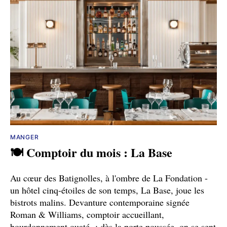
MANGER
🍽️ Comptoir du mois : La Base
Au cœur des Batignolles, à l'ombre de La Fondation -
un hôtel cinq-étoiles de son temps, La Base, joue les
bistrots malins. Devanture contemporaine signée
Roman & Williams, comptoir accueillant,
bourdonnement ouaté : dès la porte poussée, on se sent