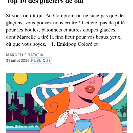
Top 10 des glaciers de ouf
Si vous on dit qu’ Au Comptoir, on ne suce pas que des
glaçons, vous pouvez nous croire ! Cet été, pas de pitié
pour les boules, bâtonnets et autres coupes glacées,
dont Marcelle a tiré la fine fleur pour vos beaux yeux,
où que vous soyez. 1. Emkipop Coloré et
MARCELLE RATAFIA
31 juillet 2026
PUBLIQUE