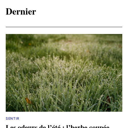
Dernier
SENTIR
Les odeurs de l’été : l’herbe coupée