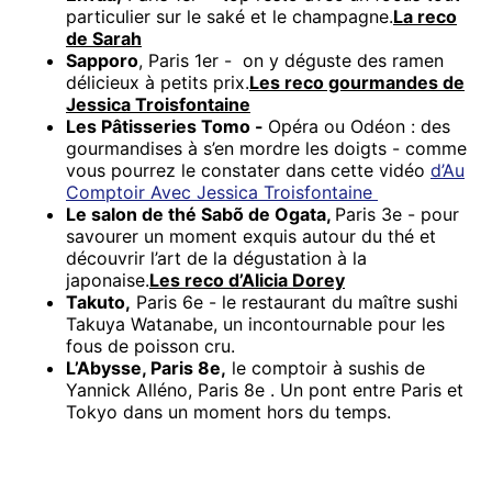
particulier sur le saké et le champagne.
La reco
de Sarah
Sapporo
, Paris 1er - on y déguste des ramen
délicieux à petits prix.
Les reco gourmandes de
Jessica Troisfontaine
Les Pâtisseries Tomo -
Opéra ou Odéon : des
gourmandises à s’en mordre les doigts - comme
vous pourrez le constater dans cette vidéo
d’Au
Comptoir Avec Jessica Troisfontaine
Le salon de thé Sabõ de Ogata,
Paris 3e - pour
savourer un moment exquis autour du thé et
découvrir l’art de la dégustation à la
japonaise.
Les reco d’Alicia Dorey
Takuto,
Paris 6e - le restaurant du maître sushi
Takuya Watanabe, un incontournable pour les
fous de poisson cru.
L’Abysse, Paris 8e,
le comptoir à sushis de
Yannick Alléno, Paris 8e . Un pont entre Paris et
Tokyo dans un moment hors du temps.