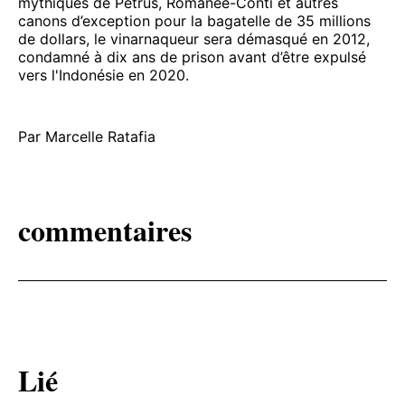
mythiques de Pétrus, Romanée-Conti et autres
canons d’exception pour la bagatelle de 35 millions
de dollars, le vinarnaqueur sera démasqué en 2012,
condamné à dix ans de prison avant d’être expulsé
vers l'Indonésie en 2020.
Par Marcelle Ratafia
commentaires
Lié