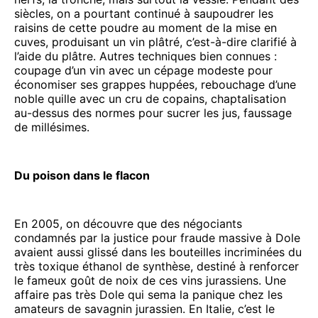
siècles, on a pourtant continué à saupoudrer les
raisins de cette poudre au moment de la mise en
cuves, produisant un vin plâtré, c’est-à-dire clarifié à
l’aide du plâtre. Autres techniques bien connues :
coupage d’un vin avec un cépage modeste pour
économiser ses grappes huppées, rebouchage d’une
noble quille avec un cru de copains, chaptalisation
au-dessus des normes pour sucrer les jus, faussage
de millésimes.
Du poison dans le flacon
En 2005, on découvre que des négociants
condamnés par la justice pour fraude massive à Dole
avaient aussi glissé dans les bouteilles incriminées du
très toxique éthanol de synthèse, destiné à renforcer
le fameux goût de noix de ces vins jurassiens. Une
affaire pas très Dole qui sema la panique chez les
amateurs de savagnin jurassien. En Italie, c’est le