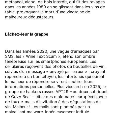
méthanol, alcool de bois interdit, qui fit des ravages
dans les années 1980 en se glissant dans les vins de
table, provoquant la mort d’une vingtaine de
malheureux dégustateurs.
Lâchez-leur la grappe
Dans les années 2020, une vague d'arnaques par
SMS, les « Wine Text Scam », étend son ombre
ténébreuse sur les smartphones européens. Les
cellulaires reçoivent des photos de bouteilles de vin,
suivies d’un message « envoyé par erreur » : croyant
répondre à un bon citoyen, les infortunés qui eurent
le malheur de répondre se virent soutirer leurs
informations personnelles. Plus vicelard : en 2025, le
groupe de hackers russes APT29 – au doux sobriquet
de Cozy Bear – cible des diplomates européens avec
de faux e-mails d'invitation à des dégustations de
vin. Malheur ! Les mails sont plombés par un
malveillant malware, ingénieusement intitulé