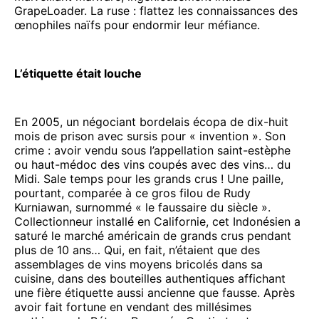
GrapeLoader. La ruse : flattez les connaissances des
œnophiles naïfs pour endormir leur méfiance.
L’étiquette était louche
En 2005, un négociant bordelais écopa de dix-huit
mois de prison avec sursis pour « invention ». Son
crime : avoir vendu sous l’appellation saint-estèphe
ou haut-médoc des vins coupés avec des vins… du
Midi. Sale temps pour les grands crus ! Une paille,
pourtant, comparée à ce gros filou de Rudy
Kurniawan, surnommé « le faussaire du siècle ».
Collectionneur installé en Californie, cet Indonésien a
saturé le marché américain de grands crus pendant
plus de 10 ans… Qui, en fait, n’étaient que des
assemblages de vins moyens bricolés dans sa
cuisine, dans des bouteilles authentiques affichant
une fière étiquette aussi ancienne que fausse. Après
avoir fait fortune en vendant des millésimes