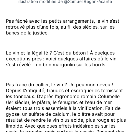
illustration modifiée de @Samuel Regan-Asante
Pas fâché avec les petits arrangements, le vin s’est
retrouvé plus d’une fois, au fil des siècles, sur les
bancs de la justice.
Le vin et la légalité ? C’est du béton ! À quelques
exceptions près : voici quelques affaires où le vin
s’est révélé… un brin margoulin sur les bords.
Pas franc du collier, le vin ? Un peu mon neveu !
Depuis l’Antiquité, fraudes et escroqueries ternissent
les tonneaux. D’après l’agronome romain Columelle
(Ier siècle), le plâtre, le fenugrec et l’eau de mer
étaient tous trois essentiels à la vinification. Fait de
gypse, un sulfate de calcium, le plâtre avait pour
résultat de rendre le vin plus acide, plus rouge et plus
limpide. Avec quelques effets indésirables sur les
nerfs, la tronche, mais surtout la vessie. Pendant des