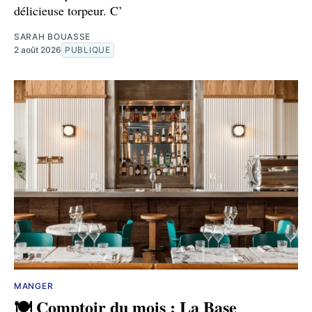
délicieuse torpeur. C’
SARAH BOUASSE
2 août 2026
PUBLIQUE
MANGER
🍽️ Comptoir du mois : La Base