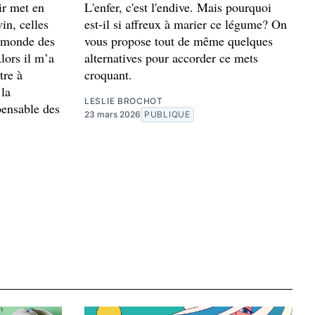
ir met en
L'enfer, c'est l'endive. Mais pourquoi
in, celles
est-il si affreux à marier ce légume? On
u monde des
vous propose tout de même quelques
Alors il m’a
alternatives pour accorder ce mets
tre à
croquant.
 la
LESLIE BROCHOT
pensable des
23 mars 2026
PUBLIQUE