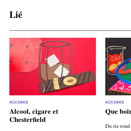
Lié
ACCORDS
ACCORDS
Alcool, cigare et
Que boir
Chesterfield
Du riz rond