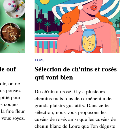
TOPS
de ouf
Sélection de ch'nins et rosés
qui vont bien
oir, on ne
ous pouvez
Du ch'nin au rosé, il y a plusieurs
 pitié pour
chemins mais tous deux mènent à de
es coupes
grands plaisirs gustatifs. Dans cette
la fine fleur
sélection, nous vous proposons les
 vous soyez.
cuvées de rosés ainsi que les cuvées de
chenin blanc de Loire que l'on déguste