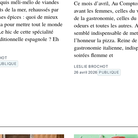
exquis méli-mélo de viandes
Ce mois d’avril, Au Compto
ts de la mer, rehaussés par
avant les femmes, celles du v
ses épices : quoi de mieux
de la gastronomie, celles d
la pour mettre tout le monde
odeurs et toutes les autres. 
e hic de cette spécialité
semblé indispensable de met
aditionnelle espagnole ? Eh
l’honneur la pizza. Reine de
gastronomie italienne, indis
soirées flemme et
HOT
UBLIQUE
LESLIE BROCHOT
26 avril 2026
PUBLIQUE