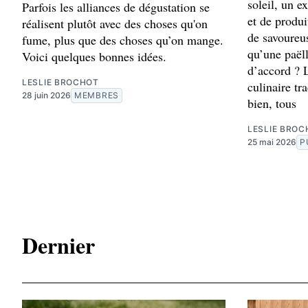
soleil, un 
Parfois les alliances de dégustation se
et de produi
réalisent plutôt avec des choses qu'on
de savoureu
fume, plus que des choses qu’on mange.
qu’une paël
Voici quelques bonnes idées.
d’accord ? L
LESLIE BROCHOT
culinaire tr
28 juin 2026
MEMBRES
bien, tous
LESLIE BROC
25 mai 2026
P
Dernier