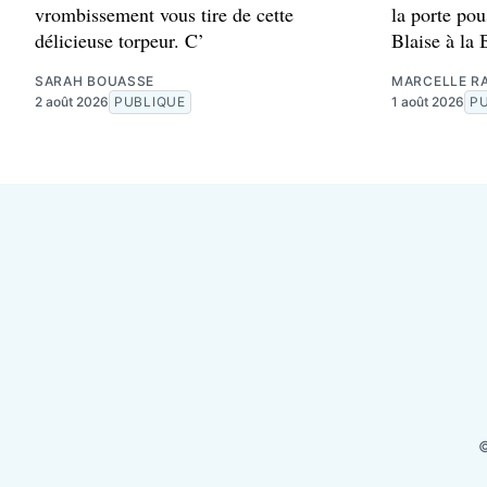
vrombissement vous tire de cette
la porte pou
délicieuse torpeur. C’
Blaise à la 
SARAH BOUASSE
MARCELLE RA
2 août 2026
PUBLIQUE
1 août 2026
P