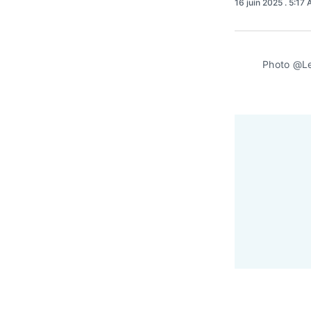
16 juin 2025
. 5:17
Photo @Le