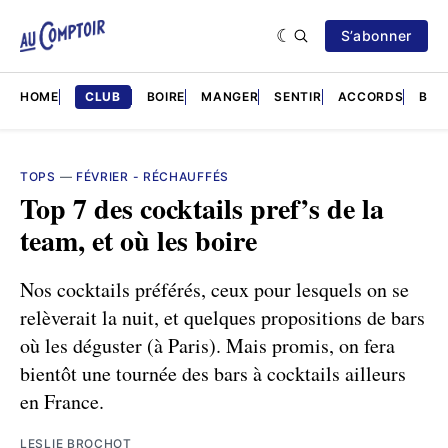
S’abonner
HOME
CLUB
BOIRE
MANGER
SENTIR
ACCORDS
BRÈ
TOPS
—
FÉVRIER - RÉCHAUFFÉS
Top 7 des cocktails pref’s de la
team, et où les boire
Nos cocktails préférés, ceux pour lesquels on se
relèverait la nuit, et quelques propositions de bars
où les déguster (à Paris). Mais promis, on fera
bientôt une tournée des bars à cocktails ailleurs
en France.
LESLIE BROCHOT