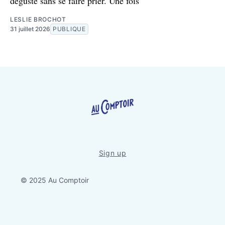
déguste sans se faire prier. Une fois
LESLIE BROCHOT
31 juillet 2026
PUBLIQUE
Sign up