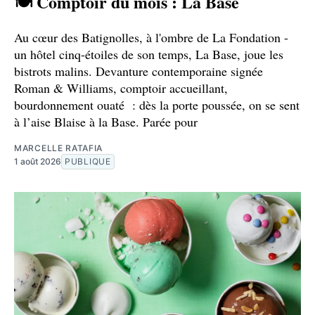
🍽️ Comptoir du mois : La Base
Au cœur des Batignolles, à l'ombre de La Fondation -
un hôtel cinq-étoiles de son temps, La Base, joue les
bistrots malins. Devanture contemporaine signée
Roman & Williams, comptoir accueillant,
bourdonnement ouaté : dès la porte poussée, on se sent
à l’aise Blaise à la Base. Parée pour
MARCELLE RATAFIA
1 août 2026
PUBLIQUE