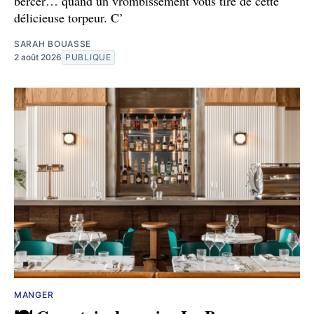
bercer… quand un vrombissement vous tire de cette
délicieuse torpeur. C’
SARAH BOUASSE
2 août 2026
PUBLIQUE
MANGER