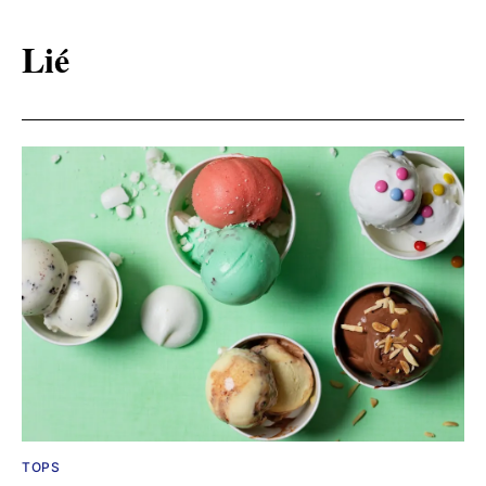
Lié
TOPS