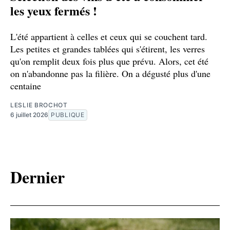
les yeux fermés !
L'été appartient à celles et ceux qui se couchent tard.
Les petites et grandes tablées qui s'étirent, les verres
qu'on remplit deux fois plus que prévu. Alors, cet été
on n'abandonne pas la filière. On a dégusté plus d'une
centaine
LESLIE BROCHOT
6 juillet 2026
PUBLIQUE
Dernier